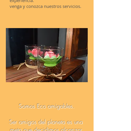
experiencia.
venga y conozca nuestros servicios.
Somos Eco amigables.
Ser amigos del planeta es una
meta que decidimos alcanzar.